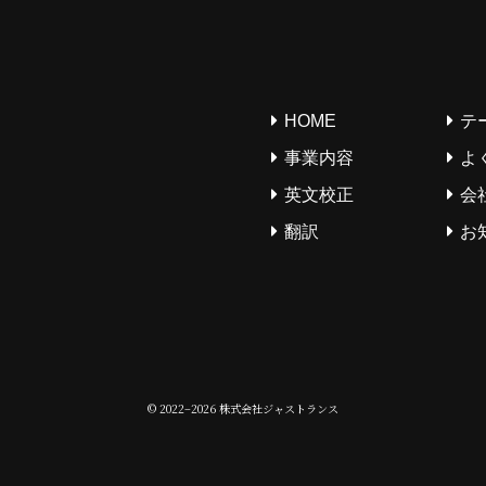
HOME
テ
事業内容
よ
英文校正
会
翻訳
お
© 2022–2026 株式会社ジャストランス