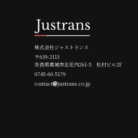
株式会社ジャストランス
〒639-2113
奈良県葛城市北花内261-5 松村ビル2F
0745-60-5179
contact
justrans.co.jp