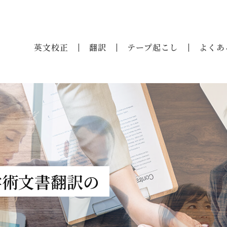
英文校正
翻訳
テープ起こし
よくあ
学術文書翻訳の