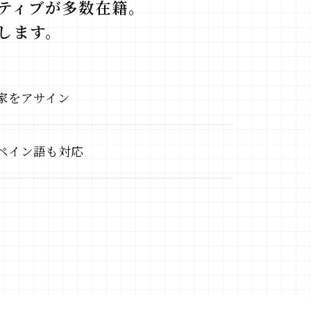
ティブが多数在籍。
します。
家をアサイン
ペイン語も対応